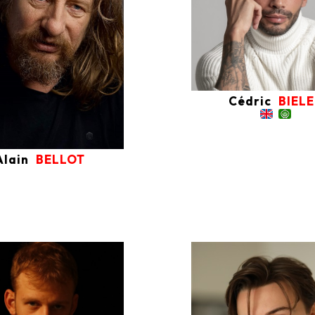
Cédric
BIEL
Alain
BELLOT