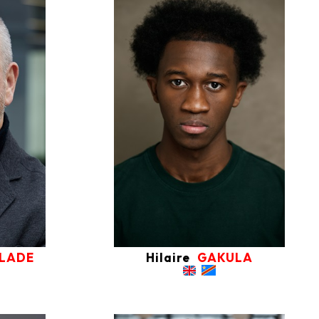
LLADE
Hilaire
GAKULA