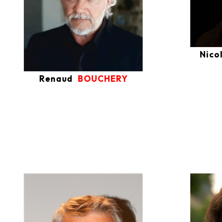
Nico
Renaud
BOUCHERY