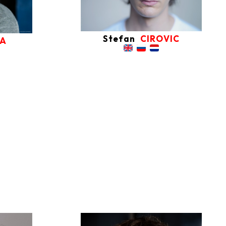
Stefan
CIROVIC
NA