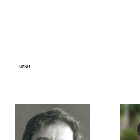
MENU
COMÉDIENS
COMÉDIENNES
INTERNATIONAL
PACA/SUD