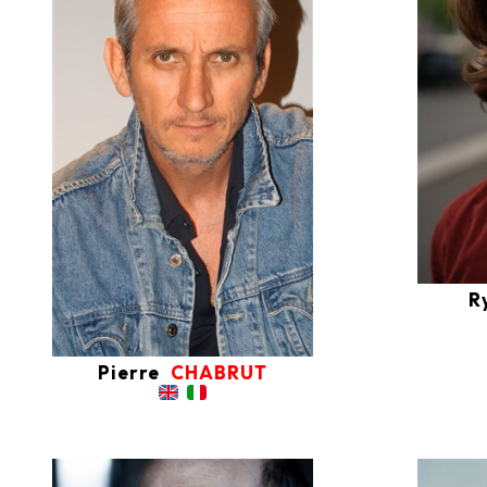
R
Pierre
CHABRUT