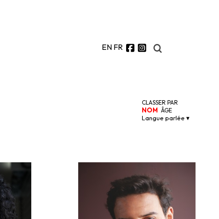
EN
FR
CLASSER PAR
NOM
ÂGE
Langue parlée ▾