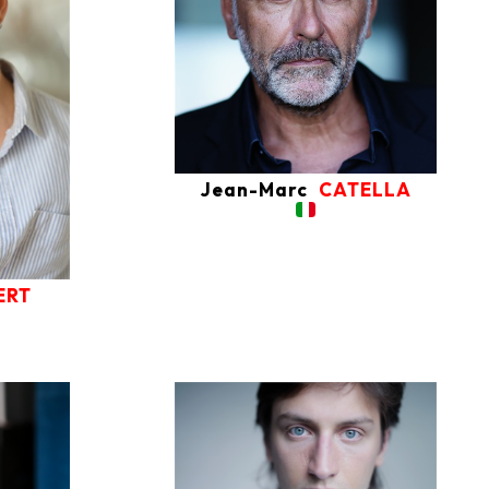
Jean-Marc
CATELLA
ERT