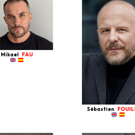
Mikael
FAU
Sébastien
FOUI