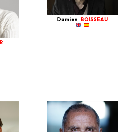
Damien
BOISSEAU
ER