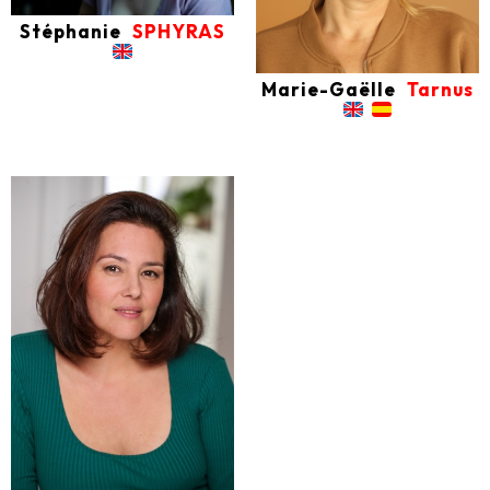
Stéphanie
SPHYRAS
Marie-Gaëlle
Tarnus