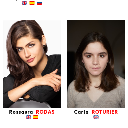
Rossaura
RODAS
Carla
ROTURIER