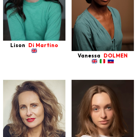
Lison
Di Martino
Vanessa
DOLMEN