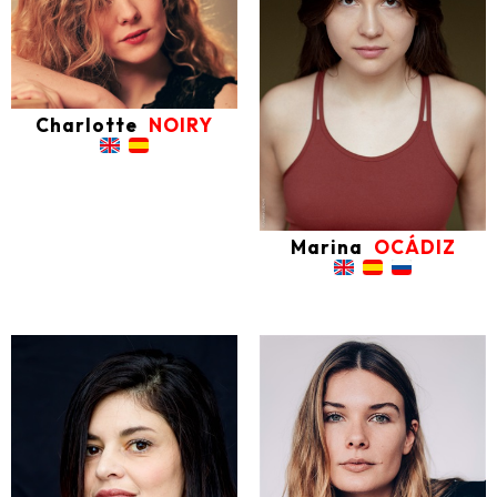
Charlotte
NOIRY
Marina
OCÁDIZ