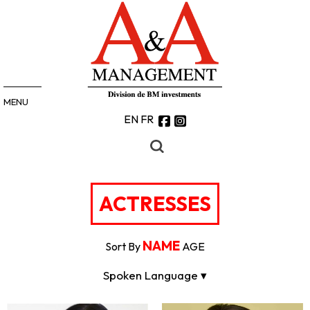
MENU
EN
FR
ACTRESSES
NAME
Sort By
AGE
Spoken Language ▾