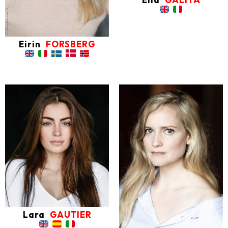
Eirin
FORSBERG
Lara
GAUTIER