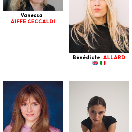
Vanessa
AIFFE CECCALDI
Bénédicte
ALLARD