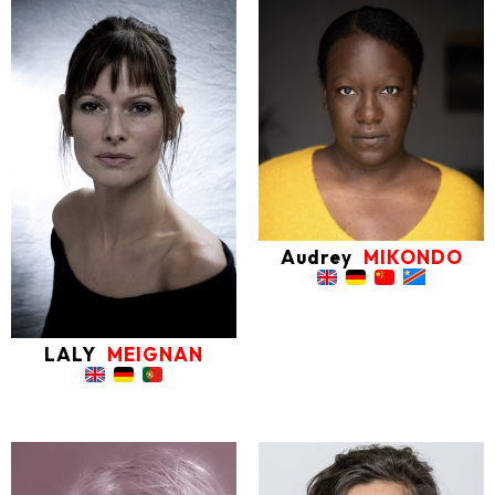
Audrey
MIKONDO
LALY
MEIGNAN