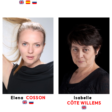
Elena
COSSON
Isabelle
CÔTE WILLEMS