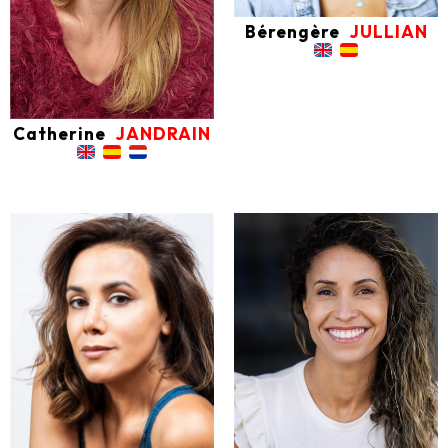
Bérengère
JULLIAN
Catherine
JANDRAIN