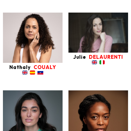
Julie
DELAURENTI
Nathaly
COUALY