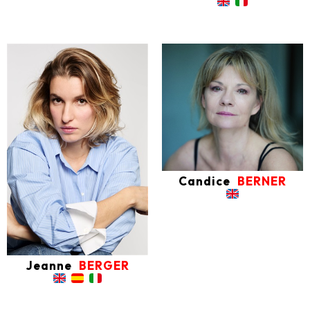
Candice
BERNER
Jeanne
BERGER