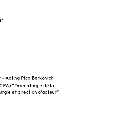
2’
 - Acting Pico Berkovich
CPA) “Dramaturgie de la
gie et direction d’acteur”