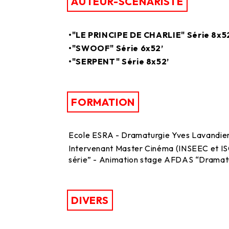
AUTEUR-SCÉNARISTE
•"LE PRINCIPE DE CHARLIE" Série 8x5
•"SWOOF" Série 6x52’
•"SERPENT" Série 8x52’
FORMATION
Ecole ESRA - Dramaturgie Yves Lavandier
Intervenant Master Cinéma (INSEEC et IS
série” - Animation stage AFDAS “Dramatur
DIVERS