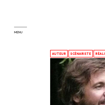
MENU
COMÉDIENS
COMÉDIENNES
AUTEUR
SCÉNARISTE
RÉAL
INTERNATIONAL
PACA/SUD
ENFANTS-ADOS