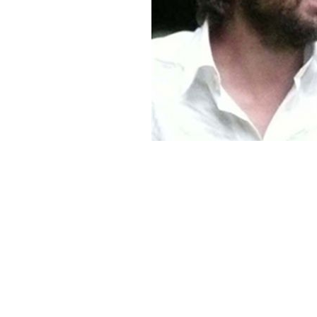
RÉALISATEURS
COMPOSITEURS
METTEURS EN SCÈNE
AUTEURS
L'ÉQUIPE