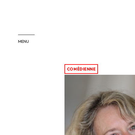
MENU
COMÉDIENS
COMÉDIENNES
COMÉDIENNE
INTERNATIONAL
PACA/SUD
ENFANTS-ADOS