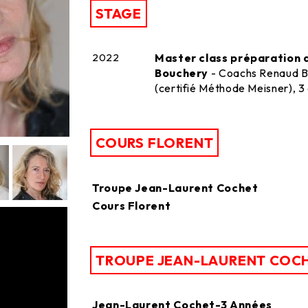
STAGE
2022
Master class préparation 
Bouchery
- Coachs Renaud B
(certifié Méthode Meisner), 3
COURS FLORENT
Troupe Jean-Laurent Cochet
Cours Florent
TROUPE JEAN-LAURENT COC
Jean-Laurent Cochet-3 Années