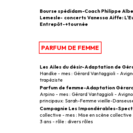
Bourse spédidam-Coach Philippe Alber
Lemesle- concerts Vanessa Aiffe: L'
Entrepôt-+tournée
PARFUM DE FEMME
Les Ailes du désir-Adaptation de Gér
Handke - mes : Gérard Vantaggioli - Avigno
trapéziste
Parfum de femme-Adaptation Gérard
Arpino - mes : Gérard Vantaggioli - Avignon
principaux: Sarah-Femme vieille-Danseus
Compagnie Les Impondérables-Specta
collective - mes : Mise en scène collective
3 ans - rôle : divers rôles