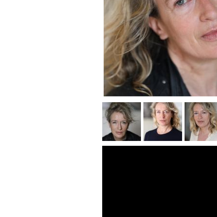
RÉALISATEURS
COMPOSITEURS
METTEURS EN SCÈNE
AUTEURS
L'ÉQUIPE