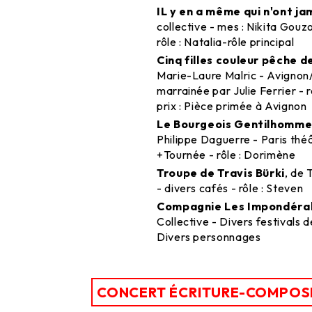
IL y en a même qui n'ont ja
collective - mes : Nikita Gouz
rôle : Natalia-rôle principal
Cinq filles couleur pêche de
Marie-Laure Malric - Avignon
marrainée par Julie Ferrier - r
prix : Pièce primée à Avignon
Le Bourgeois Gentilhomm
Philippe Daguerre - Paris théâ
+Tournée - rôle : Dorimène
Troupe de Travis Bürki
, de 
- divers cafés - rôle : Steven
Compagnie Les Impondéra
Collective - Divers festivals d
Divers personnages
CONCERT ÉCRITURE-COMPOS