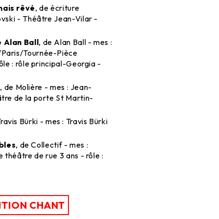
mais rêvé
, de écriture
ovski - Théâtre Jean-Vilar -
 Alan Ball
, de Alan Ball - mes :
/Paris/Tournée-Pièce
ôle : rôle principal-Georgia -
e
, de Molière - mes : Jean-
tre de la porte St Martin-
Travis Bürki - mes : Travis Bürki
bles
, de Collectif - mes :
e théâtre de rue 3 ans - rôle :
ITION CHANT