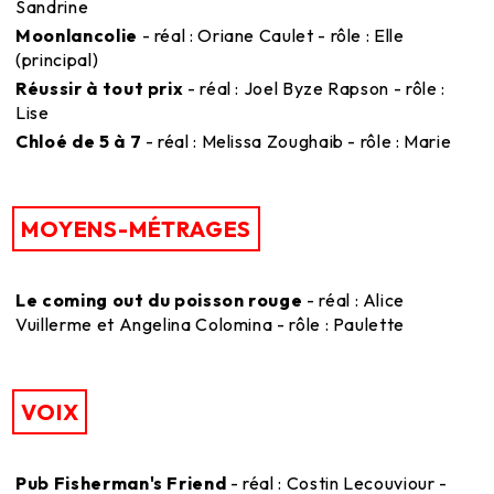
Sandrine
Moonlancolie
- réal : Oriane Caulet - rôle : Elle
(principal)
Réussir à tout prix
- réal : Joel Byze Rapson - rôle :
Lise
Chloé de 5 à 7
- réal : Melissa Zoughaib - rôle : Marie
MOYENS-MÉTRAGES
Le coming out du poisson rouge
- réal : Alice
Vuillerme et Angelina Colomina - rôle : Paulette
VOIX
Pub Fisherman's Friend
- réal : Costin Lecouviour -