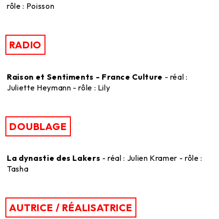
rôle : Poisson
RADIO
Raison et Sentiments - France Culture
- réal :
Juliette Heymann - rôle : Lily
DOUBLAGE
La dynastie des Lakers
- réal : Julien Kramer - rôle :
Tasha
AUTRICE / RÉALISATRICE