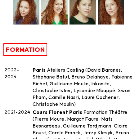
FORMATION
2022-
Paris
Ateliers Casting (David Baranes,
2024
Stéphane Batut, Bruno Delahaye, Fabienne
Bichet, Guillaume Moulin, Inkonito,
Christophe Istier, Lysandre Mbappé, Swan
Pham, Camille Nasri, Laure Cochener,
Christophe Moulin)
2021-2024
Cours Florent Paris
Formation Théâtre
(Pierre Moure, Margot Faure, Mats
Besnardeau, Guillaume Tordjmann, Claire
Boust, Carole Franck, Jerzy Klesyk, Bruno