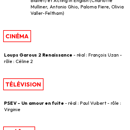
Blairet) et Acting in English (Charlotte
Mulliner, Antonio Ghio, Paloma Fiere, Olivia
Valler-Feltham)
CINÉMA
Loups Garous 2 Renaissance
- réal : François Uzan -
rôle : Céline 2
TÉLÉVISION
PSEV - Un amour en fuite
- réal : Paul Vuibert - rôle :
Virginie