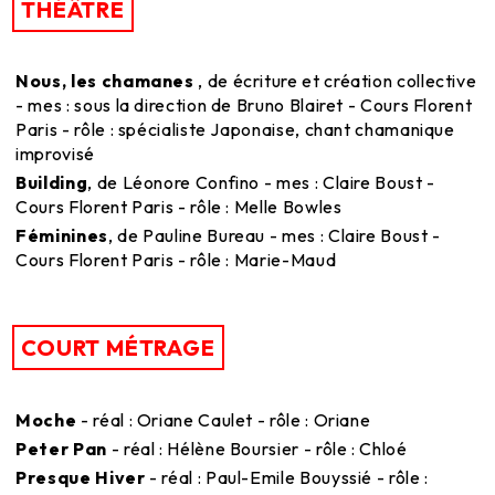
THÉÂTRE
Nous, les chamanes
, de écriture et création collective
- mes : sous la direction de Bruno Blairet - Cours Florent
Paris - rôle : spécialiste Japonaise, chant chamanique
improvisé
Building
, de Léonore Confino - mes : Claire Boust -
Cours Florent Paris - rôle : Melle Bowles
Féminines
, de Pauline Bureau - mes : Claire Boust -
Cours Florent Paris - rôle : Marie-Maud
COURT MÉTRAGE
Moche
- réal : Oriane Caulet - rôle : Oriane
Peter Pan
- réal : Hélène Boursier - rôle : Chloé
Presque Hiver
- réal : Paul-Emile Bouyssié - rôle :