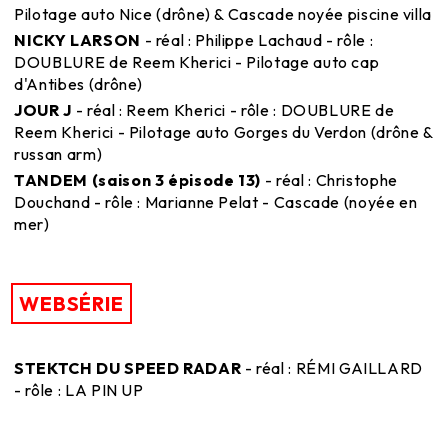
Pilotage auto Nice (drône) & Cascade noyée piscine villa
NICKY LARSON
- réal : Philippe Lachaud - rôle :
DOUBLURE de Reem Kherici - Pilotage auto cap
d'Antibes (drône)
JOUR J
- réal : Reem Kherici - rôle : DOUBLURE de
Reem Kherici - Pilotage auto Gorges du Verdon (drône &
russan arm)
TANDEM (saison 3 épisode 13)
- réal : Christophe
Douchand - rôle : Marianne Pelat - Cascade (noyée en
mer)
WEBSÉRIE
STEKTCH DU SPEED RADAR
- réal : RÉMI GAILLARD
- rôle : LA PIN UP