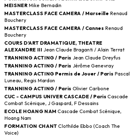
MEISNER
Mike Bernadin
MASTERCLASS FACE CAMERA / Marseille
Renaud
Bouchery
MASTERCLASS FACE CAMERA / Cannes
Renaud
Bouchery
COURS D’ART DRAMATIQUE, THEATRE
ALEXANDRE III
Jean Claude Braganti / Alain Terrat
TRANNING ACTING / Paris
Jean Claude Dreyfus
TRANNING ACTING / Paris
Jérôme Genevray
TRANNING ACTING Permis de Jouer / Paris
Pascal
Luneau, Regis Mardon
TRANNING ACTING / Paris
Olivier Carbone
CUC - CAMPUS UNIVER CASCADE / Paris
Cascade
Combat Scénique, J Gaspard, F Dessains
ECOLE HOANG NAM
Cascade Combat Scénique,
Hoang Nam
FORMATION CHANT
Clothilde Ebbo (Coach The
Voice)