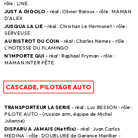
rôle : LINE
JUST A GIGOLO
- réal : Olivier Baroux - rôle : MAMAN
D'ALEX
JUSQUA LA LIE
- réal : Christian Le Hermonet - rôle :
SERVEUSE
AU BISTROT DU COIN
- réal : Charles Nemes - rôle :
L'HOTESSE DU FLAMINGO
N'IMPORTE QUI
- réal : Raphael Fryman - rôle :
MAMAN INTER FÊTE
CASCADE, PILOTAGE AUTO
TRANSPORTEUR LA SERIE
- réal : Luc BESSON - rôle :
PILOTE AUTO - (russian arm, équipe de Michel
Julienne)
DISPARU A JAMAIS (Netflix)
- réal : Juan Carlos
MEDINA - rôle : DOUBLURE de Garance Marillier -