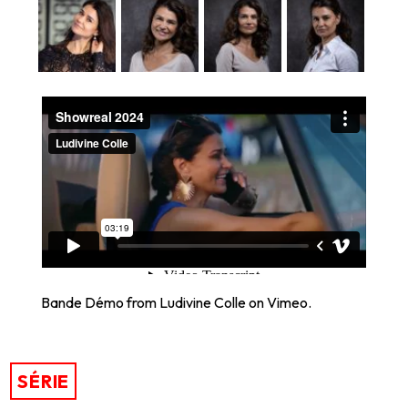
Bande Démo
from
Ludivine Colle
on
Vimeo
.
SÉRIE