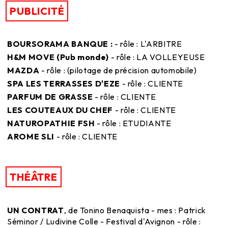
PUBLICITÉ
BOURSORAMA BANQUE :
- rôle : L'ARBITRE
H&M MOVE (Pub monde)
- rôle : LA VOLLEYEUSE
MAZDA
- rôle : (pilotage de précision automobile)
SPA LES TERRASSES D'EZE
- rôle : CLIENTE
PARFUM DE GRASSE
- rôle : CLIENTE
LES COUTEAUX DU CHEF
- rôle : CLIENTE
NATUROPATHIE FSH
- rôle : ETUDIANTE
AROME SLI
- rôle : CLIENTE
THÉÂTRE
UN CONTRAT
, de Tonino Benaquista - mes : Patrick
Séminor / Ludivine Colle - Festival d'Avignon - rôle :