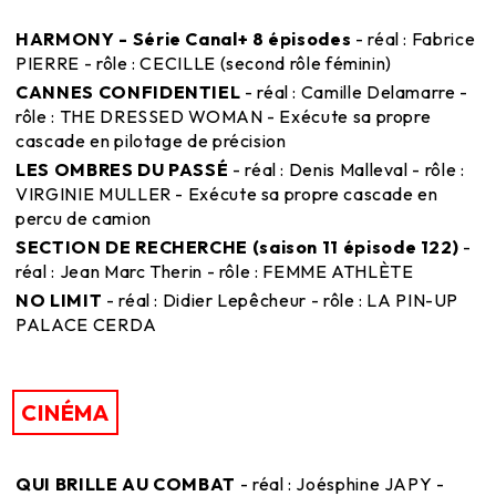
HARMONY - Série Canal+ 8 épisodes
- réal : Fabrice
PIERRE - rôle : CECILLE (second rôle féminin)
CANNES CONFIDENTIEL
- réal : Camille Delamarre -
rôle : THE DRESSED WOMAN - Exécute sa propre
cascade en pilotage de précision
LES OMBRES DU PASSÉ
- réal : Denis Malleval - rôle :
VIRGINIE MULLER - Exécute sa propre cascade en
percu de camion
SECTION DE RECHERCHE (saison 11 épisode 122)
-
réal : Jean Marc Therin - rôle : FEMME ATHLÈTE
NO LIMIT
- réal : Didier Lepêcheur - rôle : LA PIN-UP
PALACE CERDA
CINÉMA
QUI BRILLE AU COMBAT
- réal : Joésphine JAPY -