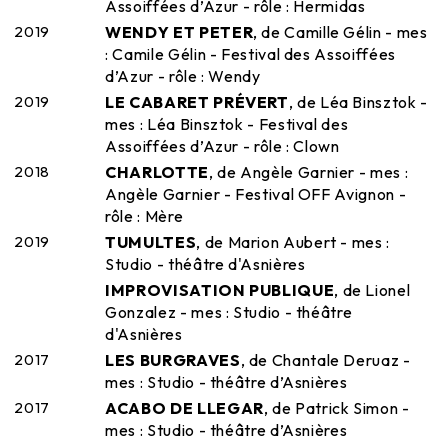
Assoiffées d’Azur - rôle : Hermidas
2019
WENDY ET PETER
, de Camille Gélin - mes
: Camile Gélin - Festival des Assoiffées
d’Azur - rôle : Wendy
2019
LE CABARET PRÉVERT
, de Léa Binsztok -
mes : Léa Binsztok - Festival des
Assoiffées d’Azur - rôle : Clown
2018
CHARLOTTE
, de Angèle Garnier - mes :
Angèle Garnier - Festival OFF Avignon -
rôle : Mère
2019
TUMULTES
, de Marion Aubert - mes :
Studio - théâtre d'Asnières
IMPROVISATION PUBLIQUE
, de Lionel
Gonzalez - mes : Studio - théâtre
d'Asnières
2017
LES BURGRAVES
, de Chantale Deruaz -
mes : Studio - théâtre d’Asnières
2017
ACABO DE LLEGAR
, de Patrick Simon -
mes : Studio - théâtre d’Asnières