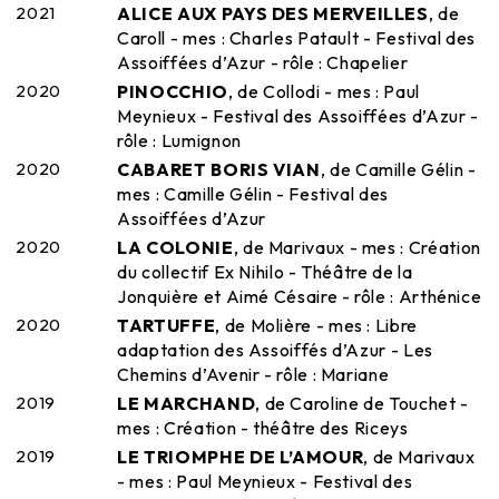
2021
ALICE AUX PAYS DES MERVEILLES
, de
Caroll - mes : Charles Patault - Festival des
Assoiffées d’Azur - rôle : Chapelier
2020
PINOCCHIO
, de Collodi - mes : Paul
Meynieux - Festival des Assoiffées d’Azur -
rôle : Lumignon
2020
CABARET BORIS VIAN
, de Camille Gélin -
mes : Camille Gélin - Festival des
Assoiffées d’Azur
2020
LA COLONIE
, de Marivaux - mes : Création
du collectif Ex Nihilo - Théâtre de la
Jonquière et Aimé Césaire - rôle : Arthénice
2020
TARTUFFE
, de Molière - mes : Libre
adaptation des Assoiffés d’Azur - Les
Chemins d’Avenir - rôle : Mariane
2019
LE MARCHAND
, de Caroline de Touchet -
mes : Création - théâtre des Riceys
2019
LE TRIOMPHE DE L’AMOUR
, de Marivaux
- mes : Paul Meynieux - Festival des