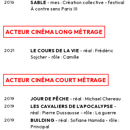
2016
SABLE
- mes : Création collective - festival
À contre sens Paris III
ACTEUR CINÉMA LONG MÉTRAGE
2021
LE COURS DE LA VIE
- réal : Frédéric
Sojcher - rôle : Camille
ACTEUR CINÉMA COURT MÉTRAGE
2019
JOUR DE PÊCHE
- réal : Michael Chereau
2019
LES CAVALIERS DE L’APOCALYPSE
-
réal : Pierre Dussausse - rôle : La guerre
2019
BUILDING
- réal : Sofiane Hamida - rôle :
Principal