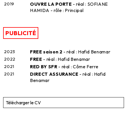
2019
OUVRE LA PORTE
- réal : SOFIANE
HAMIDA - rôle : Principal
PUBLICITÉ
2023
FREE saison 2
- réal : Hafid Benamar
2022
FREE
- réal : Hafid Benamar
2021
RED BY SFR
- réal : Côme Ferre
2021
DIRECT ASSURANCE
- réal : Hafid
Benamar
Télécharger le CV