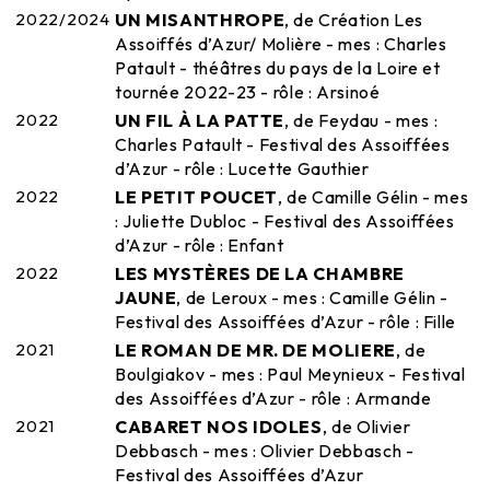
2022/2024
UN MISANTHROPE
, de Création Les
Assoiffés d’Azur/ Molière - mes : Charles
Patault - théâtres du pays de la Loire et
tournée 2022-23 - rôle : Arsinoé
2022
UN FIL À LA PATTE
, de Feydau - mes :
Charles Patault - Festival des Assoiffées
d’Azur - rôle : Lucette Gauthier
2022
LE PETIT POUCET
, de Camille Gélin - mes
: Juliette Dubloc - Festival des Assoiffées
d’Azur - rôle : Enfant
2022
LES MYSTÈRES DE LA CHAMBRE
JAUNE
, de Leroux - mes : Camille Gélin -
Festival des Assoiffées d’Azur - rôle : Fille
2021
LE ROMAN DE MR. DE MOLIERE
, de
Boulgiakov - mes : Paul Meynieux - Festival
des Assoiffées d’Azur - rôle : Armande
2021
CABARET NOS IDOLES
, de Olivier
Debbasch - mes : Olivier Debbasch -
Festival des Assoiffées d’Azur