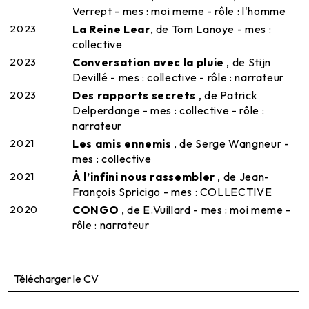
Verrept - mes : moi meme - rôle : l'homme
2023
La Reine Lear
, de Tom Lanoye - mes :
collective
2023
Conversation avec la pluie
, de Stijn
Devillé - mes : collective - rôle : narrateur
2023
Des rapports secrets
, de Patrick
Delperdange - mes : collective - rôle :
narrateur
2021
Les amis ennemis
, de Serge Wangneur -
mes : collective
2021
À l’infini nous rassembler
, de Jean-
François Spricigo - mes : COLLECTIVE
2020
CONGO
, de E.Vuillard - mes : moi meme -
rôle : narrateur
Télécharger le CV