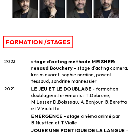
FORMATION /STAGES
2023
stage d'acting methode MEISNER:
renaud Bouchery
- stage d'acting camera:
karim ouaret, sophie nardine, pascal
tessaud, sandrine mannessier
2021
LE JEU ET LE DOUBLAGE
- formation
doublage: intervenants : T.Debrune,
M.Lesser,D.Boisseau, A.Bonjour, B.Beretta
et V.Violette
EMERGENCE
- stage cinéma animé par
B.Nuytten et T.Vialle
JOUER UNE POETIQUE DE LA LANGUE
-