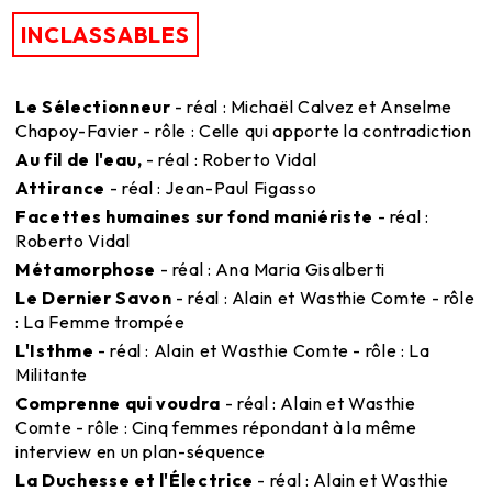
INCLASSABLES
Le Sélectionneur
- réal : Michaël Calvez et Anselme
Chapoy-Favier - rôle : Celle qui apporte la contradiction
Au fil de l'eau,
- réal : Roberto Vidal
Attirance
- réal : Jean-Paul Figasso
Facettes humaines sur fond maniériste
- réal :
Roberto Vidal
Métamorphose
- réal : Ana Maria Gisalberti
Le Dernier Savon
- réal : Alain et Wasthie Comte - rôle
: La Femme trompée
L'Isthme
- réal : Alain et Wasthie Comte - rôle : La
Militante
Comprenne qui voudra
- réal : Alain et Wasthie
Comte - rôle : Cinq femmes répondant à la même
interview en un plan-séquence
La Duchesse et l'Électrice
- réal : Alain et Wasthie