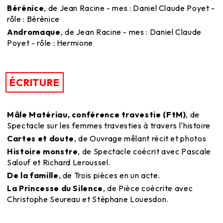
Bérénice
, de Jean Racine - mes : Daniel Claude Poyet -
rôle : Bérénice
Andromaque
, de Jean Racine - mes : Daniel Claude
Poyet - rôle : Hermione
ÉCRITURE
Mâle Matériau, conférence travestie (FtM)
, de
Spectacle sur les femmes travesties à travers l'histoire
Cartes et doute
, de Ouvrage mêlant récit et photos
Histoire monstre
, de Spectacle coécrit avec Pascale
Salouf et Richard Leroussel.
De la famille
, de Trois pièces en un acte.
La Princesse du Silence
, de Pièce coécrite avec
Christophe Seureau et Stéphane Louesdon.