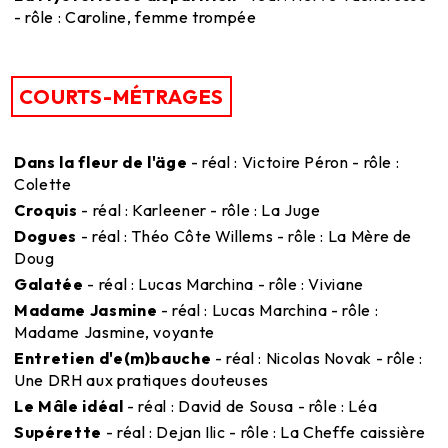
- rôle : Caroline, femme trompée
COURTS-MÉTRAGES
Dans la fleur de l'äge
- réal : Victoire Péron - rôle :
Colette
Croquis
- réal : Karleener - rôle : La Juge
Dogues
- réal : Théo Côte Willems - rôle : La Mère de
Doug
Galatée
- réal : Lucas Marchina - rôle : Viviane
Madame Jasmine
- réal : Lucas Marchina - rôle :
Madame Jasmine, voyante
Entretien d'e(m)bauche
- réal : Nicolas Novak - rôle :
Une DRH aux pratiques douteuses
Le Mâle idéal
- réal : David de Sousa - rôle : Léa
Supérette
- réal : Dejan Ilic - rôle : La Cheffe caissière