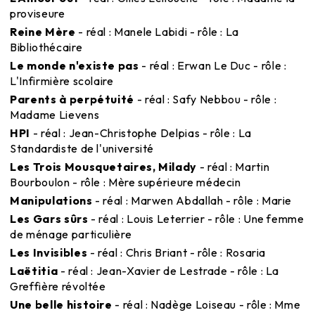
proviseure
Reine Mère
- réal : Manele Labidi - rôle : La
Bibliothécaire
Le monde n'existe pas
- réal : Erwan Le Duc - rôle :
L'Infirmière scolaire
Parents à perpétuité
- réal : Safy Nebbou - rôle :
Madame Lievens
HPI
- réal : Jean-Christophe Delpias - rôle : La
Standardiste de l'université
Les Trois Mousquetaires, Milady
- réal : Martin
Bourboulon - rôle : Mère supérieure médecin
Manipulations
- réal : Marwen Abdallah - rôle : Marie
Les Gars sûrs
- réal : Louis Leterrier - rôle : Une femme
de ménage particulière
Les Invisibles
- réal : Chris Briant - rôle : Rosaria
Laëtitia
- réal : Jean-Xavier de Lestrade - rôle : La
Greffière révoltée
Une belle histoire
- réal : Nadège Loiseau - rôle : Mme