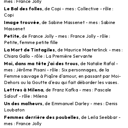
mes : France Jolly
Le Bal des folles
, de Copi - mes : Collective - rôle :
Copi
Image trouvée
, de Sabine Massenet - mes : Sabine
Massenet
Petite
, de France Jolly - mes : France Jolly - rôle :
Petite, femme petite fille
La Mort de Tintagiles
, de Maurice Maeterlinck - mes :
Chiara Gallo - rôle : La Première Servante
Moi, dans ma tête j'ai des trous
, de Natalie Rafal -
mes : Jérôme Pisani - rôle : Six personnages, de la
Femme sauvage à Piqûre d'amour, en passant par Moi-
Dehors ou la Goutte d'eau qui fait déborder les vases.
Lettres à Milena
, de Franz Kafka - mes : Pascale
Salouf - rôle : Milena
Un des malheurs
, de Emmanuel Darley - mes : Denis
Loubaton
Femmes derrière des poubelles
, de Leila Seebbar -
mes : France Jolly