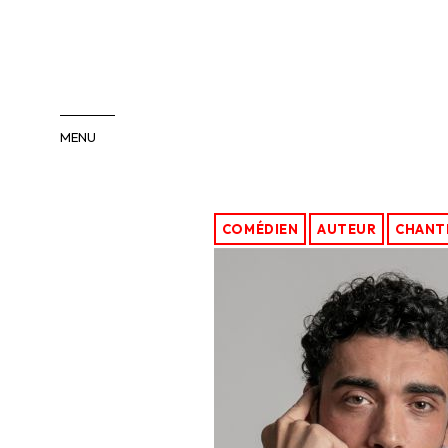
MENU
COMÉDIENS
COMÉDIENNES
COMÉDIEN
AUTEUR
CHANT
INTERNATIONAL
PACA/SUD
ENFANTS-ADOS