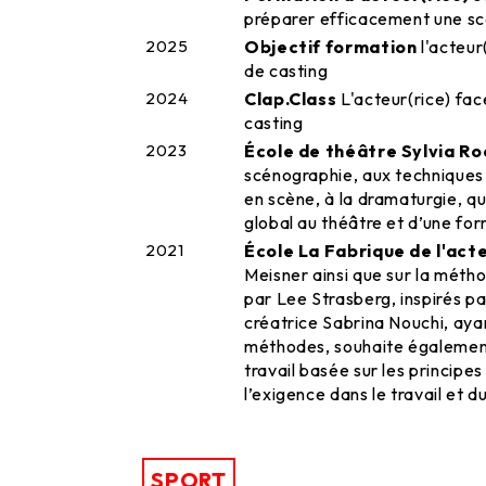
préparer efficacement une s
2025
Objectif formation
l'acteur
de casting
2024
Clap.Class
L'acteur(rice) fac
casting
2023
École de théâtre Sylvia R
scénographie, aux techniques 
en scène, à la dramaturgie, qu
global au théâtre et d’une for
2021
École La Fabrique de l'act
Meisner ainsi que sur la métho
par Lee Strasberg, inspirés pa
créatrice Sabrina Nouchi, aya
méthodes, souhaite également
travail basée sur les principes
l’exigence dans le travail et
SPORT