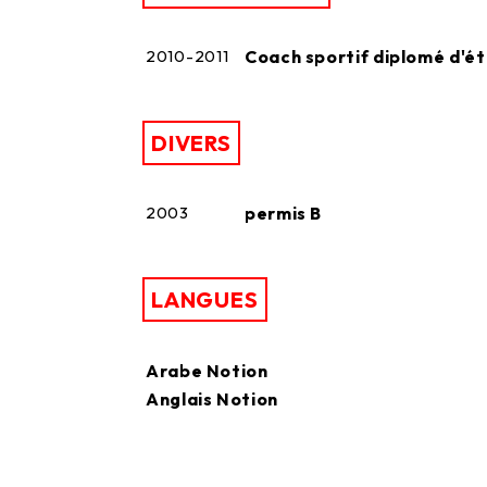
2010-2011
Coach sportif diplomé d'é
DIVERS
2003
permis B
LANGUES
Arabe Notion
Anglais Notion