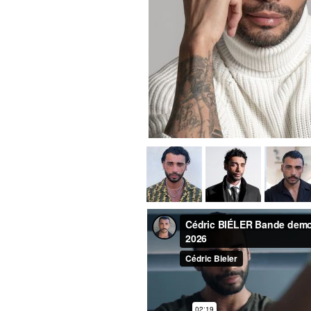
RÉALISATEURS
COMPOSITEURS
METTEURS EN SCÈNE
AUTEURS
L'ÉQUIPE