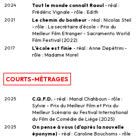
2024
Tout le monde connaît Raoul
- réal :
Frédéric Vignale - rôle : Edith
2021
Le chemin du bonheur
- réal : Nicolas Steil
- rôle : La secrétaire d'école - Prix du
Meilleur Film Etranger - Sacramento World
Film Festival (2022)
2017
L'école est finie
- réal : Anne Depétrini -
rôle : Madame Morel
COURTS-MÉTRAGES
2025
C.Q.F.D.
- réal : Manal Chahboun - rôle :
Sylvie - Prix du Meilleur Film et Prix du
Meilleur Scénario au Festival International
du Film de Comédie de Liège (2025)
2025
On pense à vous (d'après la nouvelle
éponyme)
- réal : Caroline Bouchoms - rôle