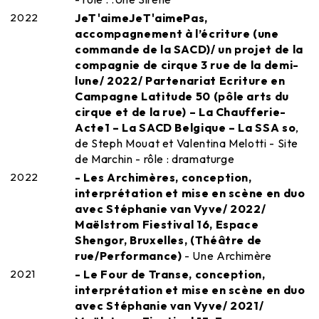
2022
JeT'aimeJeT'aimePas,
accompagnement à l’écriture (une
commande de la SACD)/ un projet de la
compagnie de cirque 3 rue de la demi-
lune/ 2022/ Partenariat Ecriture en
Campagne Latitude 50 (pôle arts du
cirque et de la rue) – La Chaufferie-
Acte1 – La SACD Belgique – La SSA so
,
de Steph Mouat et Valentina Melotti - Site
de Marchin - rôle : dramaturge
2022
- Les Archimères, conception,
interprétation et mise en scène en duo
avec Stéphanie van Vyve/ 2022/
Maëlstrom Fiestival 16, Espace
Shengor, Bruxelles, (Théâtre de
rue/Performance)
- Une Archimère
2021
- Le Four de Transe, conception,
interprétation et mise en scène en duo
avec Stéphanie van Vyve/ 2021/