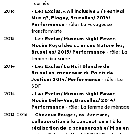
Tournée
2016
- Les Exclus, « All inclusive » / Festival
Musiq3, Flagey, Bruxelles/ 2016/
Performance
- rôle : La voyageuse
transformiste
2015
- Les Exclus/ Museum Night Fever,
Musée Royal des sciences Naturelles,
Bruxelles/ 2015/ Performance
- rôle : La
femme dinosaure
2014
- Les Exclus/ La Nuit Blanche de
Bruxelles, ascenseur du Palais de
Justice/ 2014/ Performance
- rôle : La
SDF
2014
- Les Exclus/ Museum Night Fever,
Musée Belle-Vue, Bruxelles/ 2014/
Performance
- rôle : La femme de ménage
2013-2016
- Cheveux Rouges, co-écriture,
collaboration à la conception et à la
réalisation de la scénographie/ Mise en