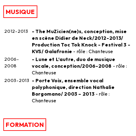
MUSIQUE
2012-2013
- The MuZicien(ne)s, conception, mise
en scène Didier de Neck/2012-2013/
Production Toc Tok Knock - Festival 3 -
KVS/ Galafronie
- rôle : Chanteuse
2006-
- Lune et L’autre, duo de musique
2008
vocale, conception/2006-2008
- rôle :
Chanteuse
2003-2013
- Porte Voix, ensemble vocal
polyphonique, direction Nathalie
Borgomano/ 2003 – 2013
- rôle :
Chanteuse
FORMATION