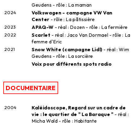
Geudens - rôle : La maman
2024
Volkswagen - campagne VW Van
Center
- rôle : La pâtissière
2023
APAQ-W
- réal : Dozen - rôle : La fermière
2022
Scarlet
- réal : Jaco Van Dormael - rôle : La
femme d'Eric
2021
Snow White (campagne Lidl)
- réal : Wim
Geudens - rôle : La sorcière
Voix pour différents spots radio
DOCUMENTAIRE
2004
Kaléidoscope, Regard sur un cadre de
vie : le quartier de " La Baraque "
- réal :
Micha Wald - rôle : Habitante