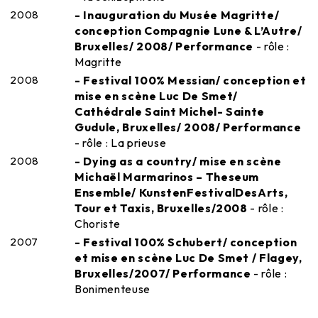
2008
- Inauguration du Musée Magritte/
conception Compagnie Lune & L’Autre/
Bruxelles/ 2008/ Performance
- rôle :
Magritte
2008
- Festival 100% Messian/ conception et
mise en scène Luc De Smet/
Cathédrale Saint Michel- Sainte
Gudule, Bruxelles/ 2008/ Performance
- rôle : La prieuse
2008
- Dying as a country/ mise en scène
Michaël Marmarinos – Theseum
Ensemble/ KunstenFestivalDesArts,
Tour et Taxis, Bruxelles/2008
- rôle :
Choriste
2007
- Festival 100% Schubert/ conception
et mise en scène Luc De Smet / Flagey,
Bruxelles/2007/ Performance
- rôle :
Bonimenteuse