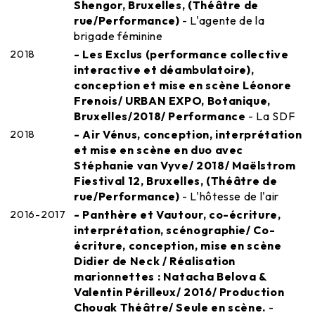
Shengor, Bruxelles, (Théâtre de
rue/Performance)
- L'agente de la
brigade féminine
2018
- Les Exclus (performance collective
interactive et déambulatoire),
conception et mise en scène Léonore
Frenois/ URBAN EXPO, Botanique,
Bruxelles/2018/ Performance
- La SDF
2018
- Air Vénus, conception, interprétation
et mise en scène en duo avec
Stéphanie van Vyve/ 2018/ Maëlstrom
Fiestival 12, Bruxelles, (Théâtre de
rue/Performance)
- L'hôtesse de l'air
2016-2017
- Panthère et Vautour, co-écriture,
interprétation, scénographie/ Co-
écriture, conception, mise en scène
Didier de Neck / Réalisation
marionnettes : Natacha Belova &
Valentin Périlleux/ 2016/ Production
Chouak Théâtre/ Seule en scène.
-