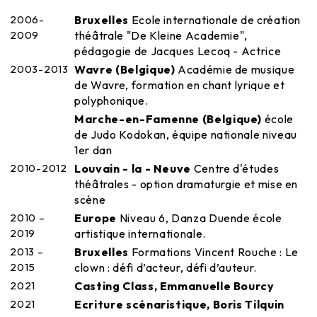
2006-
Bruxelles
Ecole internationale de création
2009
théâtrale "De Kleine Academie",
pédagogie de Jacques Lecoq - Actrice
2003-2013
Wavre (Belgique)
Académie de musique
de Wavre, formation en chant lyrique et
polyphonique.
Marche-en-Famenne (Belgique)
école
de Judo Kodokan, équipe nationale niveau
1er dan
2010-2012
Louvain - la - Neuve
Centre d'études
théâtrales - option dramaturgie et mise en
scène
2010 –
Europe
Niveau 6, Danza Duende école
2019
artistique internationale.
2013 –
Bruxelles
Formations Vincent Rouche : Le
2015
clown : défi d’acteur, défi d’auteur.
2021
Casting Class, Emmanuelle Bourcy
2021
Ecriture scénaristique, Boris Tilquin