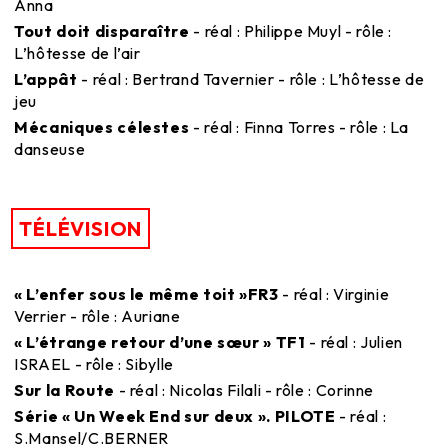
Anna
Tout doit disparaître
- réal : Philippe Muyl - rôle :
L’hôtesse de l’air
L’appât
- réal : Bertrand Tavernier - rôle : L’hôtesse de
jeu
Mécaniques célestes
- réal : Finna Torres - rôle : La
danseuse
TÉLÉVISION
« L’enfer sous le même toit »FR3
- réal : Virginie
Verrier - rôle : Auriane
« L’étrange retour d’une sœur » TF1
- réal : Julien
ISRAEL - rôle : Sibylle
Sur la Route
- réal : Nicolas Filali - rôle : Corinne
Série « Un Week End sur deux ». PILOTE
- réal :
S.Mansel/C.BERNER