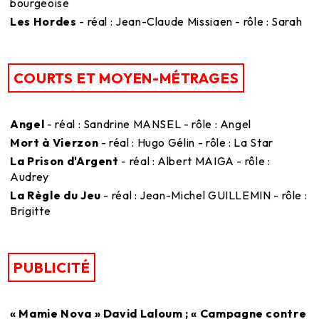
bourgeoise
Les Hordes
- réal : Jean-Claude Missiaen - rôle : Sarah
COURTS ET MOYEN-MÉTRAGES
Angel
- réal : Sandrine MANSEL - rôle : Angel
Mort à Vierzon
- réal : Hugo Gélin - rôle : La Star
La Prison d'Argent
- réal : Albert MAIGA - rôle :
Audrey
La Règle du Jeu
- réal : Jean-Michel GUILLEMIN - rôle :
Brigitte
PUBLICITÉ
« Mamie Nova » David Laloum ; « Campagne contre