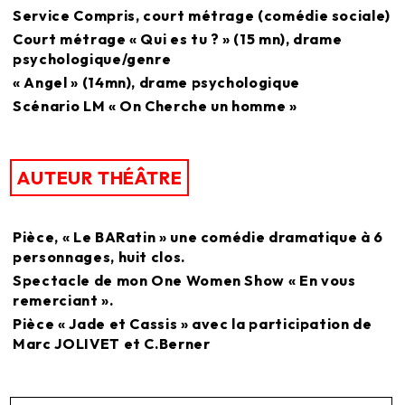
Service Compris, court métrage (comédie sociale)
Court métrage « Qui es tu ? » (15 mn), drame
psychologique/genre
« Angel » (14mn), drame psychologique
Scénario LM « On Cherche un homme »
AUTEUR THÉÂTRE
Pièce, « Le BARatin » une comédie dramatique à 6
personnages, huit clos.
Spectacle de mon One Women Show « En vous
remerciant ».
Pièce « Jade et Cassis » avec la participation de
Marc JOLIVET et C.Berner