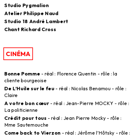
Studio Pygmalion
Atelier Philippe Naud
Studio 18 André Lambert
Chant Richard Cross
CINÉMA
Bonne Pomme
- réal : Florence Quentin - rôle : la
cliente bourgeoise
De L’Huile sur le feu
- réal : Nicolas Benamou - rôle :
Claire
A votre bon cœur
- réal : Jean-Pierre MOCKY - rôle :
La politicienne
Crédit pour tous
- réal : Jean Pierre Mocky - rôle :
Mme Sautemouche
Come back to Vierzon
- réal : Jérôme l’Hôtsky - rôle :