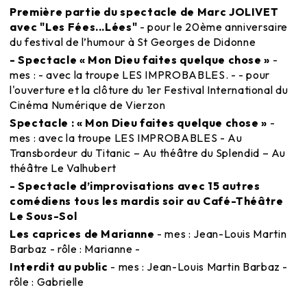
Première partie du spectacle de Marc JOLIVET
avec "Les Fées...Lées"
- pour le 20ème anniversaire
du festival de l’humour à St Georges de Didonne
- Spectacle « Mon Dieu faites quelque chose »
-
mes : - avec la troupe LES IMPROBABLES. - - pour
l'ouverture et la clôture du 1er Festival International du
Cinéma Numérique de Vierzon
Spectacle : « Mon Dieu faites quelque chose »
-
mes : avec la troupe LES IMPROBABLES - Au
Transbordeur du Titanic – Au théâtre du Splendid – Au
théâtre Le Valhubert
- Spectacle d’improvisations avec 15 autres
comédiens tous les mardis soir au Café-Théâtre
Le Sous-Sol
Les caprices de Marianne
- mes : Jean-Louis Martin
Barbaz - rôle : Marianne -
Interdit au public
- mes : Jean-Louis Martin Barbaz -
rôle : Gabrielle