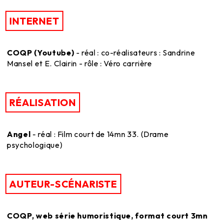
INTERNET
COQP (Youtube)
- réal : co-réalisateurs : Sandrine
Mansel et E. Clairin - rôle : Véro carrière
RÉALISATION
Angel
- réal : Film court de 14mn 33. (Drame
psychologique)
AUTEUR-SCÉNARISTE
COQP, web série humoristique, format court 3mn